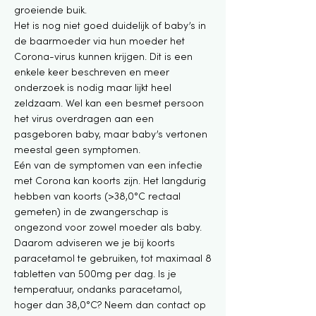
groeiende buik.
Het is nog niet goed duidelijk of baby’s in
de baarmoeder via hun moeder het
Corona-virus kunnen krijgen. Dit is een
enkele keer beschreven en meer
onderzoek is nodig maar lijkt heel
zeldzaam. Wel kan een besmet persoon
het virus overdragen aan een
pasgeboren baby, maar baby’s vertonen
meestal geen symptomen.
Eén van de symptomen van een infectie
met Corona kan koorts zijn. Het langdurig
hebben van koorts (>38,0°C rectaal
gemeten) in de zwangerschap is
ongezond voor zowel moeder als baby.
Daarom adviseren we je bij koorts
paracetamol te gebruiken, tot maximaal 8
tabletten van 500mg per dag. Is je
temperatuur, ondanks paracetamol,
hoger dan 38,0°C? Neem dan contact op