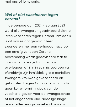
met ons of je huisarts.
Wel of niet vaccineren tegen
corona?
In de
periode
april 2021 -februari 2023
werd alle zwangeren geadviseerd zich te
laten vaccineren tegen Corona. Inmiddels
is dit advies aangepast: alleen
zwangeren met een verhoogd risico op
een ernstig
verlopen
Corona-
bestemming wordt geadviseerd zich te
laten vaccineren. Je kunt met ons
overleggen of jij in in zo'n risicogroep valt.
Wereldwijd zijn inmiddels grote aantallen
zwangere vrouwen gevaccineerd en
geboosterd tegen Corona. Er zijn daarbij
geen korte-termijn risico’s van de
vaccinatie gezien voor de zwangerschap
of het ongeboren kind. Nadelige lange
termijneffecten zijn onbekend maar zijn