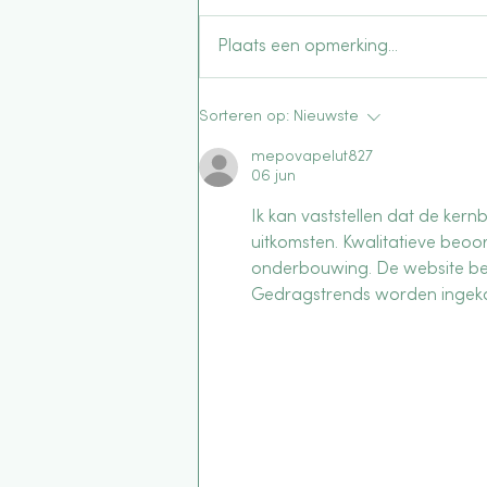
Zomer!
Plaats een opmerking...
Sorteren op:
Nieuwste
mepovapelut827
06 jun
Ik kan vaststellen dat de ke
uitkomsten. Kwalitatieve beo
onderbouwing. De website bev
Gedragstrends worden ingekad