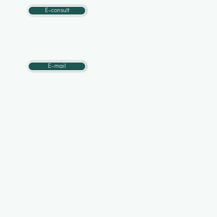
E-consult
E-mail