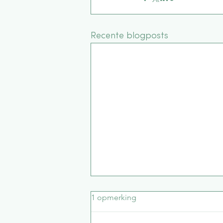
Recente blogposts
1 opmerking