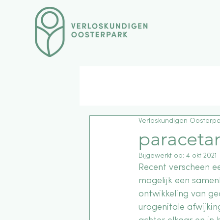
Verloskundigen Oosterpa
paraceta
Bijgewerkt op:
4 okt 2021
Recent verscheen een 
mogelijk een samen
ontwikkeling van ge
urogenitale afwijkin