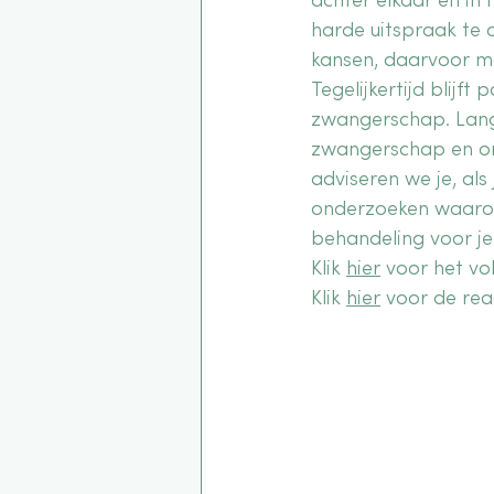
achter elkaar en in
harde uitspraak te d
kansen, daarvoor m
Tegelijkertijd blijft
zwangerschap. Langd
zwangerschap en o
adviseren we je, als
onderzoeken waarom 
behandeling voor je 
Klik 
hier
 voor het vol
Klik 
hier
 voor de re