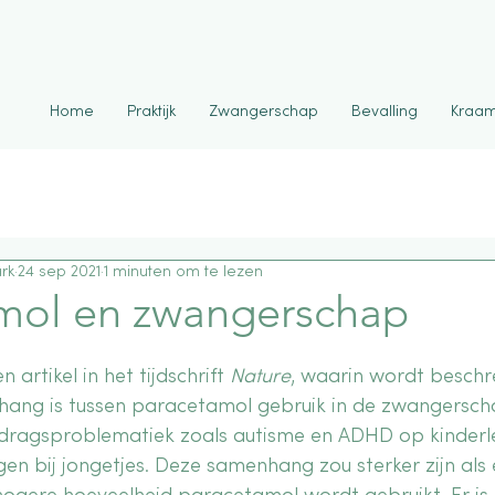
Home
Praktijk
Zwangerschap
Bevalling
Kraam
rk
24 sep 2021
1 minuten om te lezen
mol en zwangerschap
artikel in het tijdschrift 
Nature
, waarin
wordt beschr
hang is tussen paracetamol gebruik in de zwangersch
dragsproblematiek zoals autisme en ADHD op kinderle
gen bij jongetjes. Deze samenhang zou sterker zijn als 