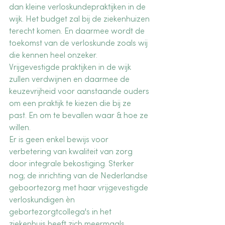
dan kleine verloskundepraktijken in de 
wijk. Het budget zal bij de ziekenhuizen 
terecht komen. En daarmee wordt de 
toekomst van de verloskunde zoals wij 
die kennen heel onzeker. 
Vrijgevestigde praktijken in de wijk 
zullen verdwijnen en daarmee de 
keuzevrijheid voor aanstaande ouders 
om een praktijk te kiezen die bij ze 
past. En om te bevallen waar & hoe ze 
willen. 
Er is geen enkel bewijs voor 
verbetering van kwaliteit van zorg 
door integrale bekostiging. Sterker 
nog; de inrichting van de Nederlandse 
geboortezorg met haar vrijgevestigde 
verloskundigen èn 
gebortezorgtcollega's in het 
ziekenhuis heeft zich meermaals 