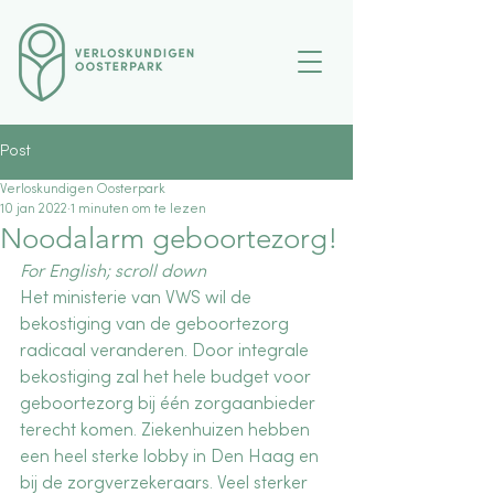
Post
Verloskundigen Oosterpark
10 jan 2022
1 minuten om te lezen
Noodalarm geboortezorg!
For English; scroll down
Het ministerie van VWS wil de 
bekostiging van de geboortezorg 
radicaal veranderen. Door integrale 
bekostiging zal het hele budget voor 
geboortezorg bij één zorgaanbieder 
terecht komen. Ziekenhuizen hebben 
een heel sterke lobby in Den Haag en 
bij de zorgverzekeraars. Veel sterker 